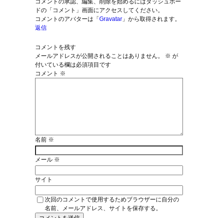
コメントの承認、編集、削除を始めるにはダッシュボー
ドの「コメント」画面にアクセスしてください。
コメントのアバターは「
Gravatar
」から取得されます。
返信
コメントを残す
メールアドレスが公開されることはありません。
※
が
付いている欄は必須項目です
コメント
※
名前
※
メール
※
サイト
次回のコメントで使用するためブラウザーに自分の
名前、メールアドレス、サイトを保存する。