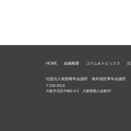
HOME
組織概要
コラム＆トピックス
活
社団法人韓国青年会議所 海外地区青年会議所
〒530-0016
大阪市北区中崎2-4-2 大阪韓国人会館3F